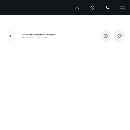
Сейчас объект смотрят
17 человек
Коснитесь чтобы увеличить