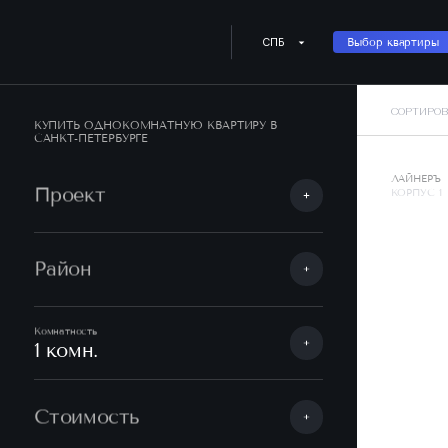
СПБ
Выбор квартиры
СОРТИРОВ
КУПИТЬ ОДНОКОМНАТНУЮ КВАРТИРУ В
САНКТ-ПЕТЕРБУРГЕ
ЛАЙНЕРЪ
Проект
КОРПУС 1
Район
Комнатность
1 комн.
Стоимость