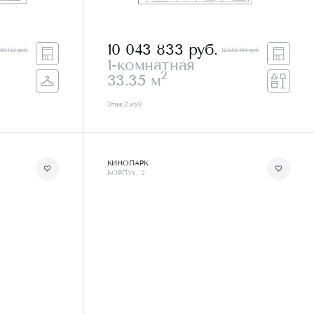
10 043 833
руб.
503 153 руб.
12 553 454 руб.
1-комнатная
2
33.35 м
Этаж 2 из 9
КИНОПАРК
КОРПУС 2