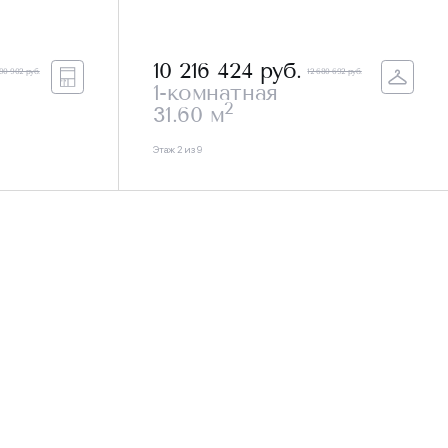
10 216 424
руб.
490 902 руб.
12 680 692 руб.
1-комнатная
2
31.60 м
Этаж 2 из 9