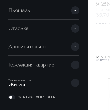
9 25
1-ком
Площадь
35.70
Этаж 11 из 15
Отделка
Дополнительно
КИНОПАР
КОРПУС 2.
Коллекция квартир
Тип недвижимости
Жилая
СКРЫТЬ ЗАБРОНИРОВАННЫЕ