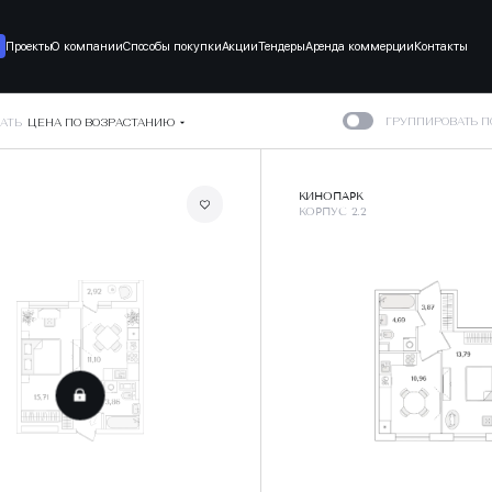
Проекты
О компании
Способы покупки
Акции
Тендеры
Аренда коммерции
Контакты
ГРУППИРОВАТЬ 
АТЬ
ЦЕНА ПО ВОЗРАСТАНИЮ
КИНОПАРК
КОРПУС 2.2