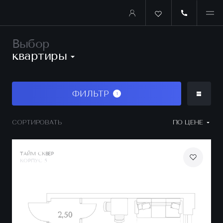
Выбор
квартиры
ФИЛЬТР
1
СОРТИРОВАТЬ
ПО ЦЕНЕ
ТАЙМ СКВЕР
КОРПУС 5