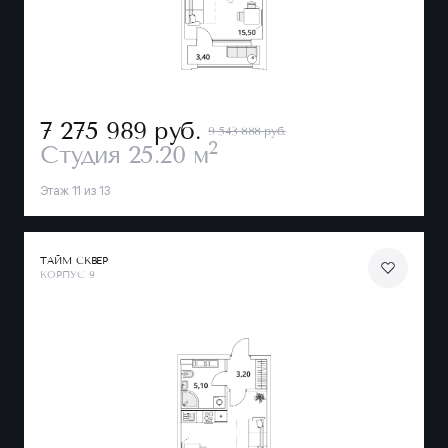
7 275 989
руб.
9 543 888 руб.
2
Студия
25.20 м
Этаж 11 из 13
ТАЙМ СКВЕР
КОРПУС 9