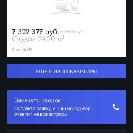
7 322 377
руб.
9 536 713 руб.
2
Студия
24.20 м
Этаж 8 из 13
ЕЩЕ 6 ИЗ 101 КВАРТИРЫ
Заказать звонок
Оставьте заявку, и наш менеджер
ответит на все вопросы