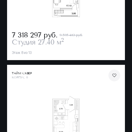
7 318 297
руб.
9 595 483 руб.
2
Студия
27.40 м
Этаж 8 из 13
ТАЙМ СКВЕР
КОРПУС 0