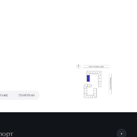
ТАЖЕ
ГЕНПЛАН
форт