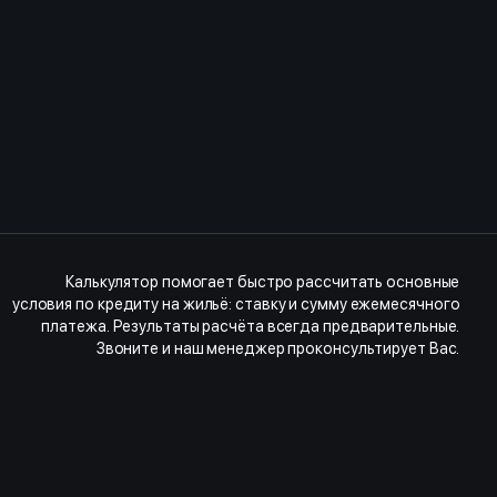
Калькулятор помогает быстро рассчитать основные
условия по кредиту на жильё: ставку и сумму ежемесячного
платежа. Результаты расчёта всегда предварительные.
Звоните и наш менеджер проконсультирует Вас.