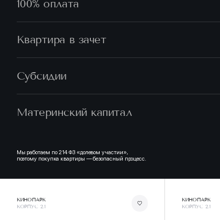
100% оплата
Квартира в зачет
Субсидии
Материнский капитал
Мы работаем по 214 ФЗ «долевом участии»,
поэтому покупка квартиры — безопасный процесс.
КИНОПАРК
КИНОПАРК
КОРПУС 2.1
КОРПУС 2.1