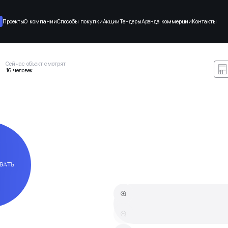
Проекты
О компании
Способы покупки
Акции
Тендеры
Аренда коммерции
Контакты
Сейчас объект смотрят
16 человек
ВАТЬ