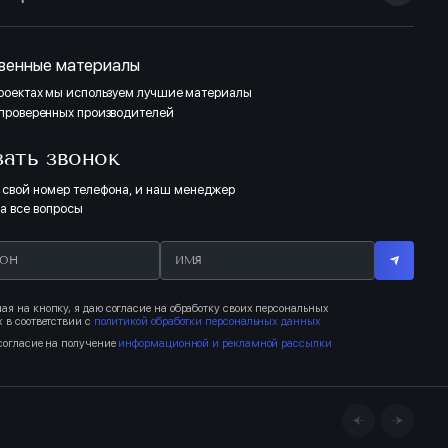
венные материалы
проектах мы используем лучшие материалы
 проверенных производителей
зать звонок
 свой номер телефона, и наш менеджер
на все вопросы
я на кнопку, я даю согласие на обработку своих персональных
 в соответствии с
политикой обработки персональных данных
согласие на получение
информационной и рекламной рассылки