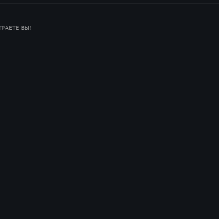
РАЕТЕ ВЫ!