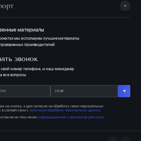
форт
венные материалы
проектах мы используем лучшие материалы
 проверенных производителей
зать звонок
 свой номер телефона, и наш менеджер
на все вопросы
я на кнопку, я даю согласие на обработку своих персональных
 в соответствии с
политикой обработки персональных данных
согласие на получение
информационной и рекламной рассылки