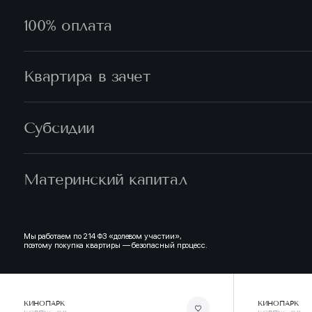
100% оплата
Квартира в зачет
Субсидии
Материнский капитал
Мы работаем по 214 ФЗ «долевом участии»,
поэтому покупка квартиры — безопасный процесс.
КИНОПАРК
КИНОПАРК