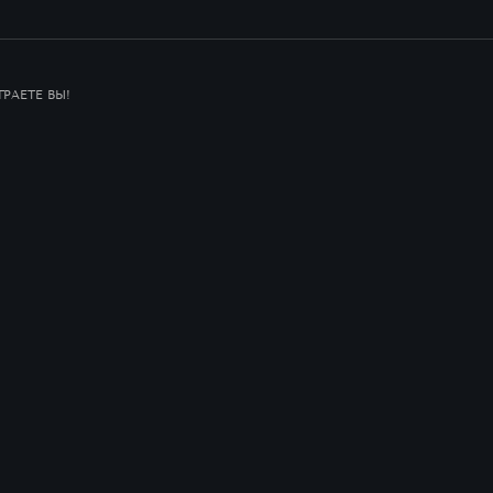
РАЕТЕ ВЫ!