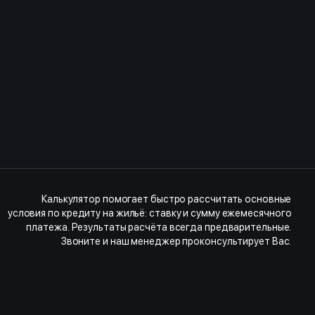
Калькулятор помогает быстро рассчитать основные
условия по кредиту на жильё: ставку и сумму ежемесячного
платежа. Результаты расчёта всегда предварительные.
Звоните и наш менеджер проконсультирует Вас.