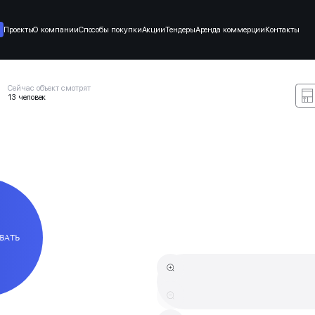
Проекты
О компании
Способы покупки
Акции
Тендеры
Аренда коммерции
Контакты
Сейчас объект смотрят
13 человек
ВАТЬ