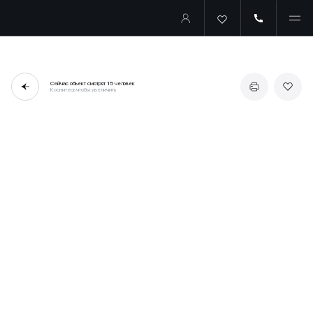
Сейчас объект смотрят
15 человек
Коснитесь чтобы увеличить