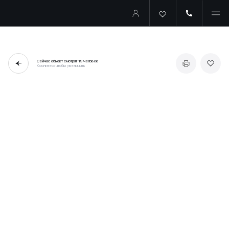
Сейчас объект смотрят
19 человек
Коснитесь чтобы увеличить