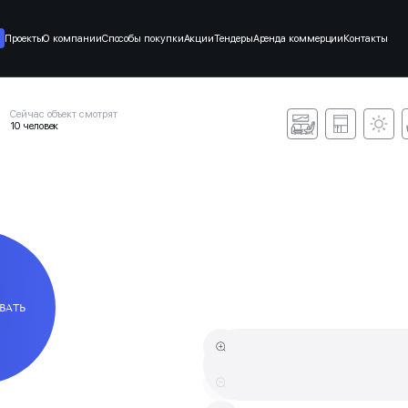
Проекты
О компании
Способы покупки
Акции
Тендеры
Аренда коммерции
Контакты
Сейчас объект смотрят
10 человек
ВАТЬ