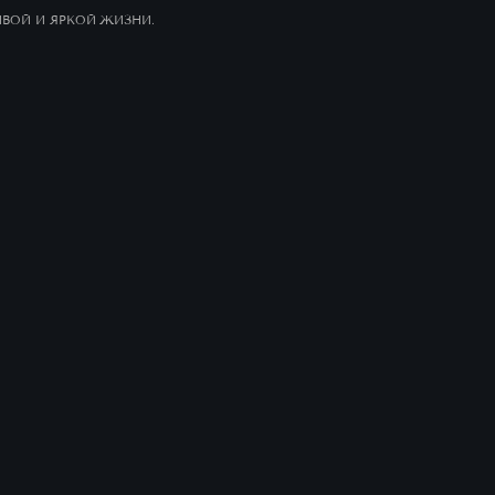
ДИЗАЙНЕРСКИЕ ПАРАДНЫЕ И ЦЕНТРАЛЬНАЯ ВХОДНАЯ
ГРУППА
Центральная входная группа