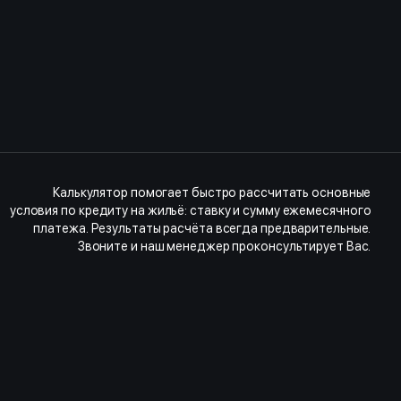
Калькулятор помогает быстро рассчитать основные
условия по кредиту на жильё: ставку и сумму ежемесячного
платежа. Результаты расчёта всегда предварительные.
Звоните и наш менеджер проконсультирует Вас.