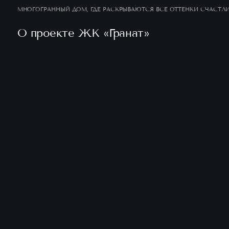
МНОГОГРАННЫЙ ДОМ, ГДЕ РАСКРЫВАЮТСЯ ВСЕ
ОТТЕНКИ СЧАСТЛИВОЙ И ЯРКОЙ ЖИЗНИ.
О проекте ЖК «Гранат»