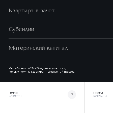
Квартира в зачет
Субсидии
Материнский капитал
Мы работаем по 214 ФЗ «долевом участии»,
поэтому покупка квартиры — безопасный процесс.
ГРАНАТ
ГРАНАТ
КОРПУС 1
КОРПУС 4