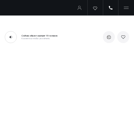
Сейчас объект смотрят
15 человек
Коснитесь чтобы увеличить