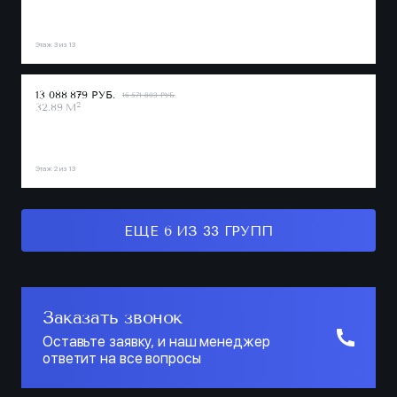
Этаж 3 из 13
13 088 879 РУБ.
16 571 803 РУБ.
2
32.89 М
Этаж 2 из 13
ЕЩЕ 6 ИЗ 33 ГРУПП
Заказать звонок
Оставьте заявку, и наш менеджер
ответит на все вопросы