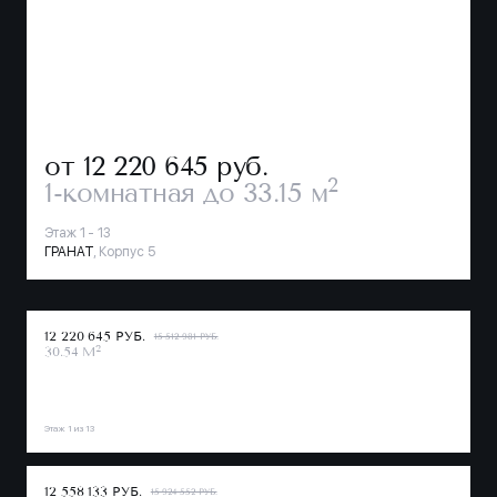
от 12 220 645
руб.
2
1-комнатная
до 33.15 м
Этаж 1 - 13
ГРАНАТ
, Корпус 5
12 220 645 РУБ.
15 512 981 РУБ.
2
30.54 М
Этаж 1 из 13
12 558 133 РУБ.
15 924 552 РУБ.