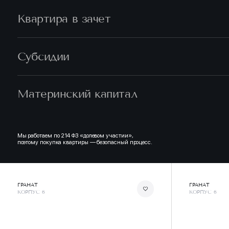
Квартира в зачет
Субсидии
Материнский капитал
Мы работаем по 214 ФЗ «долевом участии»,
поэтому покупка квартиры — безопасный процесс.
ГРАНАТ
ГРАНАТ
КОРПУС 6
КОРПУС 6