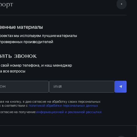
форт
венные материалы
проектах мы используем лучшие материалы
 проверенных производителей
зать звонок
 свой номер телефона, и наш менеджер
на все вопросы
я на кнопку, я даю согласие на обработку своих персональных
 в соответствии с
политикой обработки персональных данных
согласие на получение
информационной и рекламной рассылки