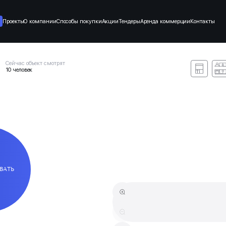
Проекты
О компании
Способы покупки
Акции
Тендеры
Аренда коммерции
Контакты
Сейчас объект смотрят
10 человек
ВАТЬ