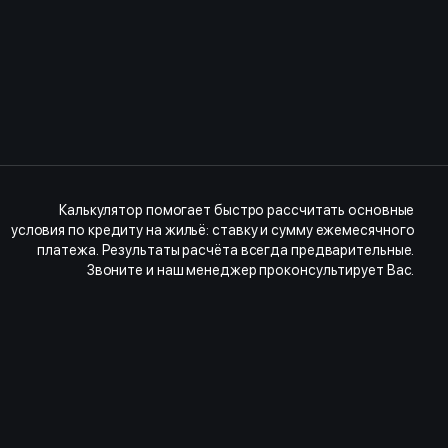
Калькулятор помогает быстро рассчитать основные
условия по кредиту на жильё: ставку и сумму ежемесячного
платежа. Результаты расчёта всегда предварительные.
Звоните и наш менеджер проконсультирует Вас.