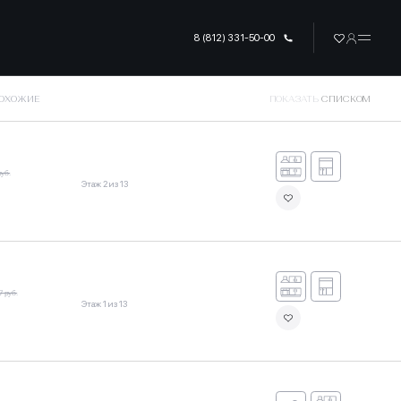
8 (812) 331-50-00
ПОХОЖИЕ
ПОКАЗАТЬ
СПИСКОМ
руб.
Этаж 2 из 13
7 руб.
Этаж 1 из 13