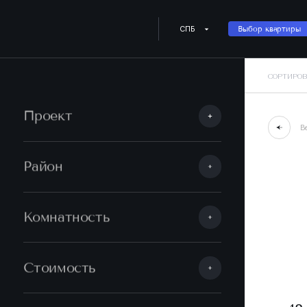
СПБ
Выбор квартиры
СОРТИРОВ
Проект
В
Район
Комнатность
Стоимость