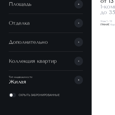
от 13
Площадь
1-ком
до 35
Этаж 1 - 13
Отделка
ГРАНАТ
, Кор
Дополнительно
Коллекция квартир
Тип недвижимости
Жилая
СКРЫТЬ ЗАБРОНИРОВАННЫЕ