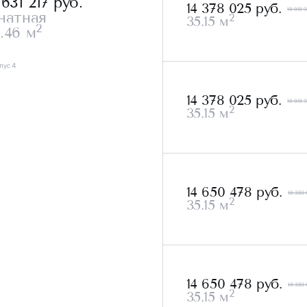
 631 217
руб.
14 378 025 руб.
18 051 3
натная
2
35.15 м
2
.46 м
пус 4
14 378 025 руб.
18 051 3
2
35.15 м
14 650 478 руб.
18 383 
2
35.15 м
14 650 478 руб.
18 383 
2
35.15 м