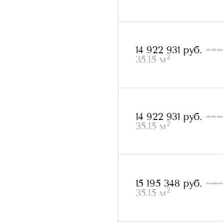
14 922 931 руб.
18 715 86
2
35.15 м
14 922 931 руб.
18 715 86
2
35.15 м
15 195 348 руб.
19 048 07
2
35.15 м