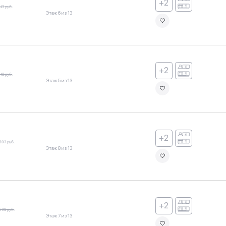
+2
42 руб.
Этаж 6 из 13
+2
42 руб.
Этаж 5 из 13
+2
602 руб.
Этаж 8 из 13
+2
602 руб.
Этаж 7 из 13