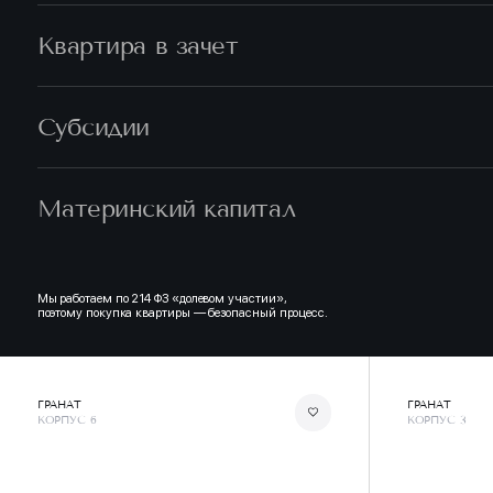
Квартира в зачет
Субсидии
Материнский капитал
Мы работаем по 214 ФЗ «долевом участии»,
поэтому покупка квартиры — безопасный процесс.
ГРАНАТ
ГРАНАТ
КОРПУС 6
КОРПУС 3