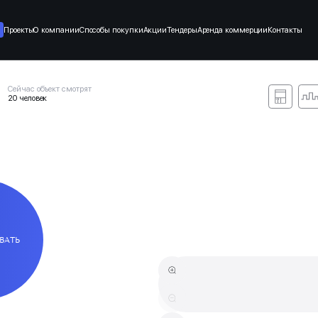
Проекты
О компании
Способы покупки
Акции
Тендеры
Аренда коммерции
Контакты
Сейчас объект смотрят
20 человек
ВАТЬ