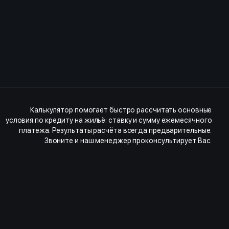
Калькулятор помогает быстро рассчитать основные
условия по кредиту на жильё: ставку и сумму ежемесячного
платежа. Результаты расчёта всегда предварительные.
Звоните и наш менеджер проконсультирует Вас.