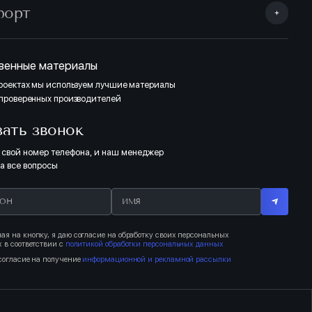
форт
венные материалы
проектах мы используем лучшие материалы
 проверенных производителей
зать звонок
 свой номер телефона, и наш менеджер
на все вопросы
я на кнопку, я даю согласие на обработку своих персональных
 в соответствии с
политикой обработки персональных данных
согласие на получение
информационной и рекламной рассылки