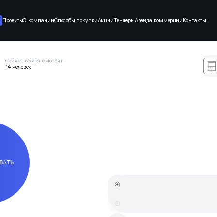
Проекты
О компании
Способы покупки
Акции
Тендеры
Аренда коммерции
Контакты
Сейчас объект смотрят
14 человек
ВАТЬ