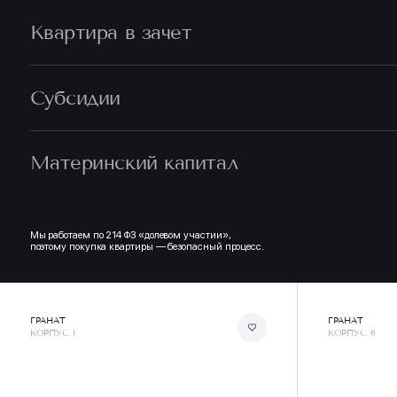
Квартира в зачет
Субсидии
Материнский капитал
Мы работаем по 214 ФЗ «долевом участии»,
поэтому покупка квартиры — безопасный процесс.
ГРАНАТ
ГРАНАТ
КОРПУС 1
КОРПУС 6