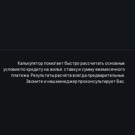
Калькулятор помогает быстро рассчитать основные
условия по кредиту на жильё: ставку и сумму ежемесячного
платежа. Результаты расчёта всегда предварительные.
Звоните и наш менеджер проконсультирует Вас.