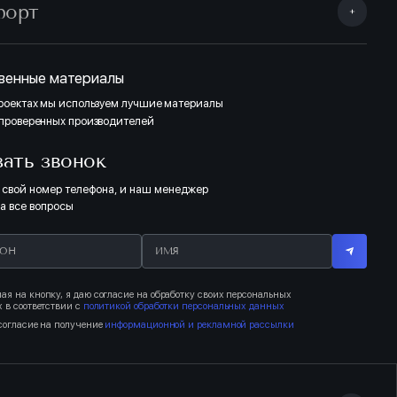
форт
венные материалы
проектах мы используем лучшие материалы
 проверенных производителей
зать звонок
 свой номер телефона, и наш менеджер
на все вопросы
я на кнопку, я даю согласие на обработку своих персональных
 в соответствии с
политикой обработки персональных данных
согласие на получение
информационной и рекламной рассылки