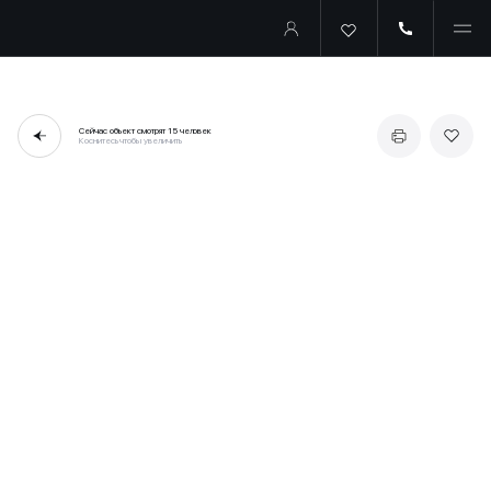
Сейчас объект смотрят
15 человек
Коснитесь чтобы увеличить