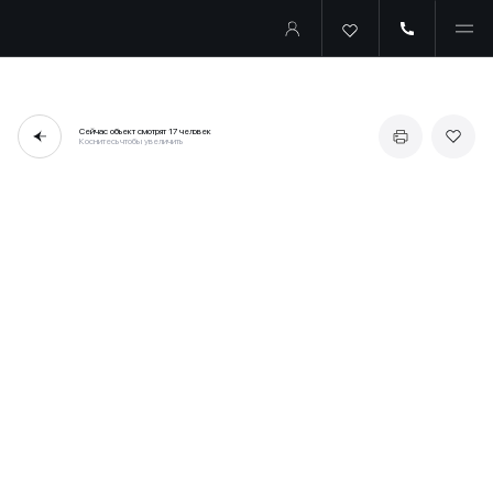
Сейчас объект смотрят
17 человек
Коснитесь чтобы увеличить