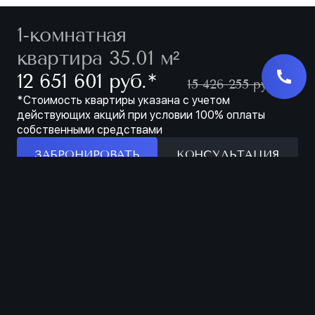
1-комнатная
квартира 35.01 м²
∗
12 651 601 руб.
15 426 255 руб.
*Стоимость квартиры указана с учетом
действующих акций при условии 100% оплаты
собственными средствами
ЗАБРОНИРОВАТЬ
КОНСУЛЬТАЦИЯ
Характеристики
ЗАБРОНИРОВАТЬ
ЖИЛОЙ КОМПЛЕКС
КИНОПАРК
КОРПУС
1
ЭТАЖ
7 ИЗ 9
НОМЕР
208
СДАЧА
1 КВ. 2027