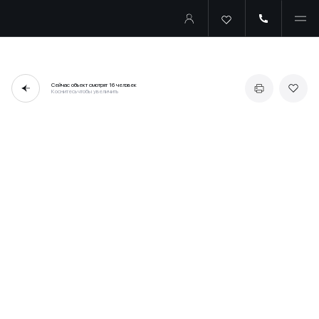
Сейчас объект смотрят
16 человек
Коснитесь чтобы увеличить