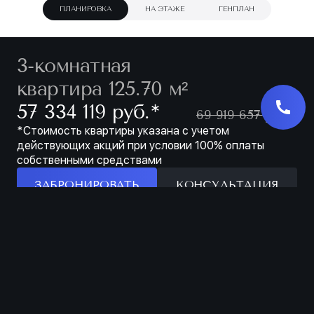
ПЛАНИРОВКА
НА ЭТАЖЕ
ГЕНПЛАН
3-комнатная
квартира 125.70 м²
∗
57 334 119 руб.
69 919 657 руб.
*Стоимость квартиры указана с учетом
действующих акций при условии 100% оплаты
собственными средствами
ЗАБРОНИРОВАТЬ
КОНСУЛЬТАЦИЯ
Характеристики
ЗАБРОНИРОВАТЬ
ЖИЛОЙ КОМПЛЕКС
FAMILIA
КОРПУС
3
ЭТАЖ
1 ИЗ 8
НОМЕР
132