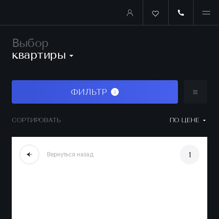
Выбор
квартиры
ФИЛЬТР
2
СОРТИРОВАТЬ
ПО ЦЕНЕ
1
Вернуться назад