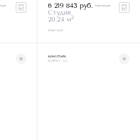
6 219 843
руб.
7 руб.
7 829 076 руб.
Студия
2
20.24 м
Этаж 1 из 9
КИНОПАРК
КОРПУС 2.2