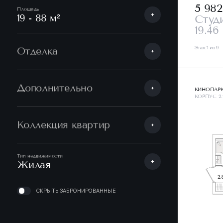
5 98
Площадь
19 - 88 м²
Студ
19.46
Этаж 1 из 9
Отделка
Дополнительно
КИНОПАР
КОРПУС 2.
Коллекция квартир
Тип недвижимости
Жилая
СКРЫТЬ ЗАБРОНИРОВАННЫЕ