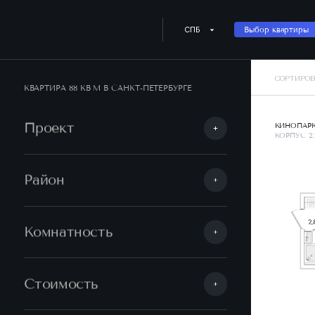
СПБ
Выбор квартиры
СОРТИРОВ
КВАРТИРА 88 КВ М В САНКТ-ПЕТЕРБУРГЕ
Проект
КИНОПАР
КОРПУС 2.
Район
Комнатность
Стоимость