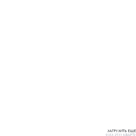
ЗАГРУЗИТЬ ЕЩ
9 ИЗ 2533 КВАРТ