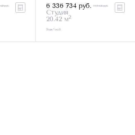
6 336 734
руб.
 427 руб.
7 971 626 руб.
Студия
2
20.42 м
Этаж 1 из 9