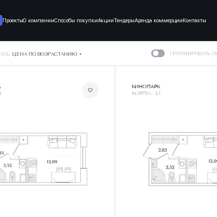
Проекты
О компании
Способы покупки
Акции
Тендеры
Аренда коммерции
Контакты
ГРУППИРОВАТЬ 
АТЬ
ЦЕНА ПО ВОЗРАСТАНИЮ
К
КИНОПАРК
1
КОРПУС 2.1