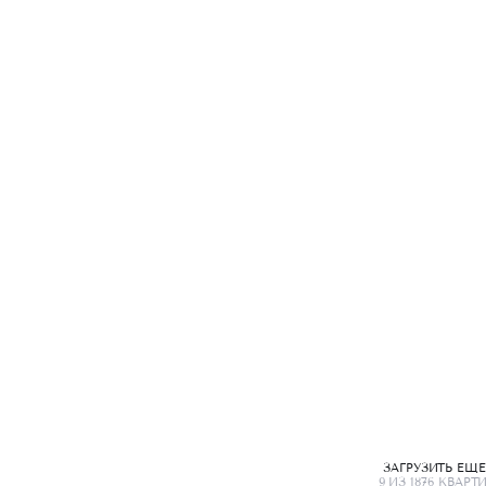
ЗАГРУЗИТЬ ЕЩ
9 ИЗ 1876 КВАРТ