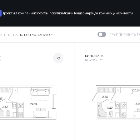
Проекты
О компании
Способы покупки
Акции
Тендеры
Аренда коммерции
Контакты
ГРУППИРОВАТЬ 
АТЬ
ЦЕНА ПО ВОЗРАСТАНИЮ
К
КИНОПАРК
1
КОРПУС 2.1