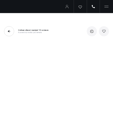
Сейчас объект смотрят
15 человек
Коснитесь чтобы увеличить