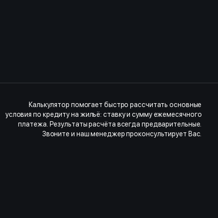
Калькулятор помогает быстро рассчитать основные
условия по кредиту на жильё: ставку и сумму ежемесячного
платежа. Результаты расчёта всегда предварительные.
Звоните и наш менеджер проконсультирует Вас.