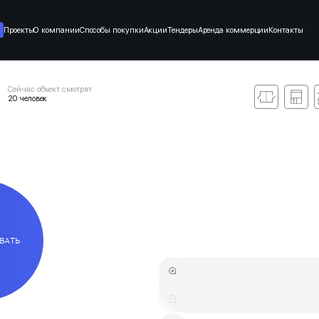
Проекты
О компании
Способы покупки
Акции
Тендеры
Аренда коммерции
Контакты
Сейчас объект смотрят
20 человек
ВАТЬ