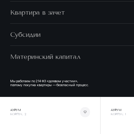
Квартира в зачет
Субсидии
Материнский капитал
Мы работаем по 214 ФЗ «долевом участии»,
поэтому покупка квартиры — безопасный процесс.
АУРУМ
АУРУМ
КОРПУС 2
КОРПУС 1