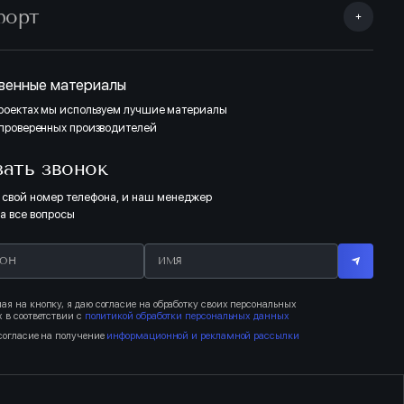
форт
венные материалы
проектах мы используем лучшие материалы
 проверенных производителей
зать звонок
 свой номер телефона, и наш менеджер
на все вопросы
я на кнопку, я даю согласие на обработку своих персональных
 в соответствии с
политикой обработки персональных данных
согласие на получение
информационной и рекламной рассылки