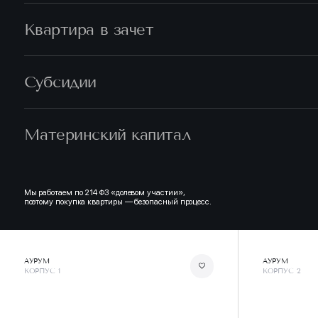
Квартира в зачет
Субсидии
Материнский капитал
Мы работаем по 214 ФЗ «долевом участии»,
поэтому покупка квартиры — безопасный процесс.
АУРУМ
АУРУМ
КОРПУС 1
КОРПУС 2