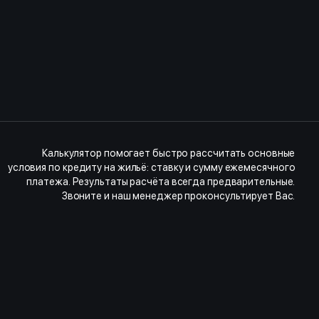
Калькулятор помогает быстро рассчитать основные
условия по кредиту на жильё: ставку и сумму ежемесячного
платежа. Результаты расчёта всегда предварительные.
Звоните и наш менеджер проконсультирует Вас.