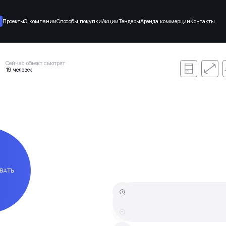
Проекты
О компании
Способы покупки
Акции
Тендеры
Аренда коммерции
Контакты
Сейчас объект смотрят
19 человек
ВАТЬ