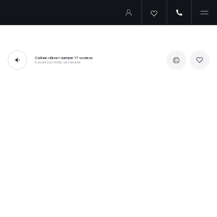
Сейчас объект смотрят
17 человек
Коснитесь чтобы увеличить