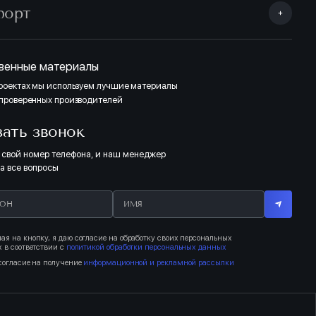
форт
венные материалы
проектах мы используем лучшие материалы
 проверенных производителей
зать звонок
 свой номер телефона, и наш менеджер
на все вопросы
я на кнопку, я даю согласие на обработку своих персональных
 в соответствии с
политикой обработки персональных данных
согласие на получение
информационной и рекламной рассылки