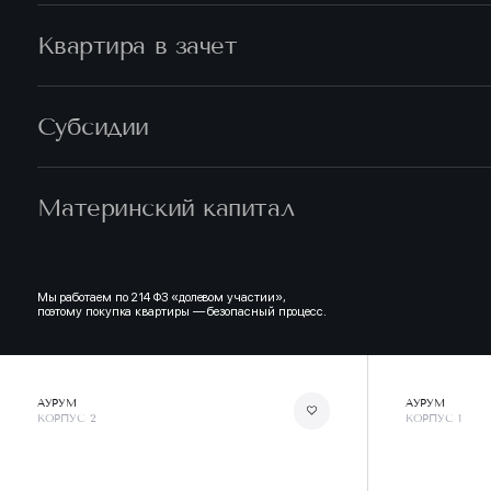
Квартира в зачет
Субсидии
Материнский капитал
Мы работаем по 214 ФЗ «долевом участии»,
поэтому покупка квартиры — безопасный процесс.
АУРУМ
АУРУМ
КОРПУС 2
КОРПУС 1