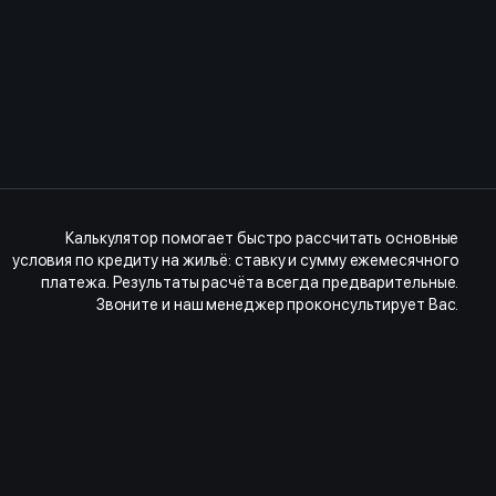
Калькулятор помогает быстро рассчитать основные
условия по кредиту на жильё: ставку и сумму ежемесячного
платежа. Результаты расчёта всегда предварительные.
Звоните и наш менеджер проконсультирует Вас.