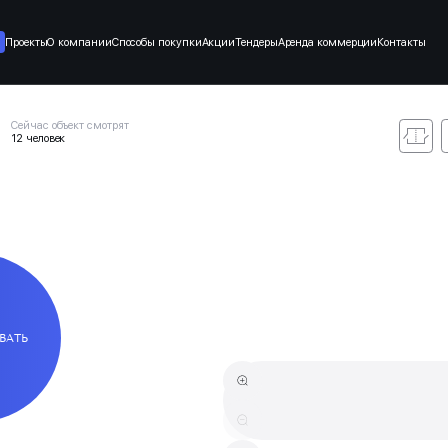
Проекты
О компании
Способы покупки
Акции
Тендеры
Аренда коммерции
Контакты
Сейчас объект смотрят
12 человек
ВАТЬ