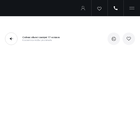
Сейчас объект смотрят
17 человек
Коснитесь чтобы увеличить