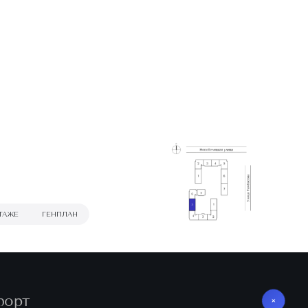
ТАЖЕ
ГЕНПЛАН
форт