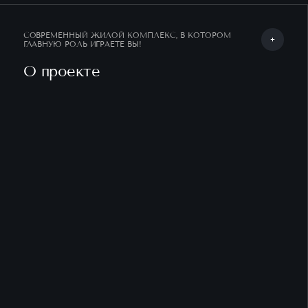
ВИДЕО ОТДЕЛКА
ГОСТИНАЯ
ХОЛЛ
ВАННАЯ
ПРИ
01
/04
СОВРЕМЕННЫЙ ЖИЛОЙ КОМПЛЕКС, В КОТОРОМ
ГЛАВНУЮ РОЛЬ ИГРАЕТЕ ВЫ!
О проекте