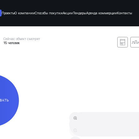
Проекты
О компании
Способы покупки
Акции
Тендеры
Аренда коммерции
Контакты
Сейчас объект смотрят
15 человек
ВАТЬ