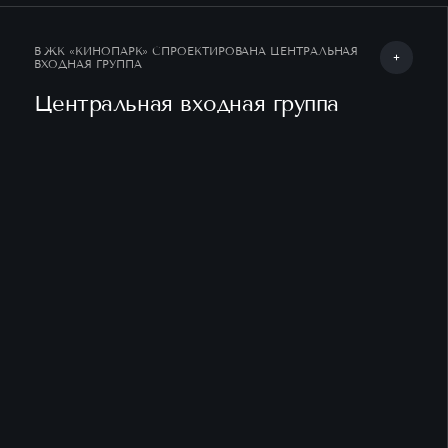
Нажима
данных
МЕР БЕЗ МЕБЕЛИ
Я даю 
В ЖК «КИНОПАРК» СПРОЕКТИРОВАНА ЦЕНТРАЛЬНАЯ
ВХОДНАЯ ГРУППА
Центральная входная группа