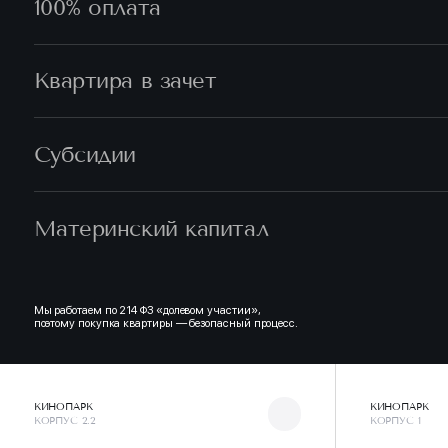
Ипотека
Рассрочка
100% оплата
Квартира в зачет
Субсидии
Материнский капитал