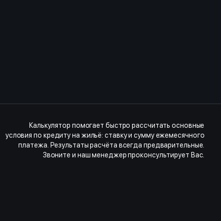
Калькулятор помогает быстро рассчитать основные
условия по кредиту на жильё: ставку и сумму ежемесячного
платежа. Результаты расчёта всегда предварительные.