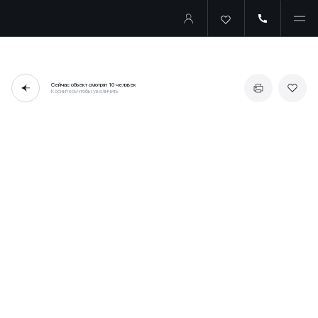
Сейчас объект смотрят
10 человек
Коснитесь чтобы увеличить