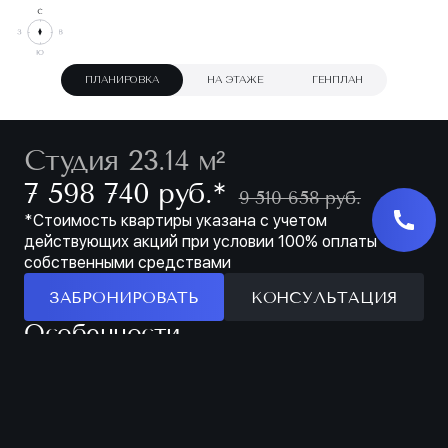
ПЛАНИРОВКА
НА ЭТАЖЕ
ГЕНПЛАН
Студия 23.14 м²
∗
7 598 740 руб.
9 510 658 руб.
*Стоимость квартиры указана с учетом
действующих акций при условии 100% оплаты
собственными средствами
ЗАБРОНИРОВАТЬ
КОНСУЛЬТАЦИЯ
Особенности
ЗАБРОНИРОВАТЬ
МЕСТО ДЛЯ
ПРОСТОРНАЯ
ХРАНЕНИЯ В
ЛОДЖИЯ
ПРИХОЖЕЙ