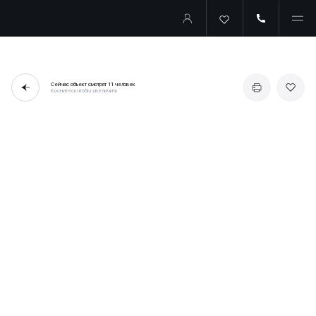
Сейчас объект смотрят
11 человек
Коснитесь чтобы увеличить