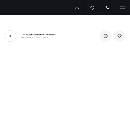
Сейчас объект смотрят
19 человек
Коснитесь чтобы увеличить