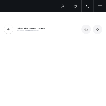
Сейчас объект смотрят
13 человек
Коснитесь чтобы увеличить