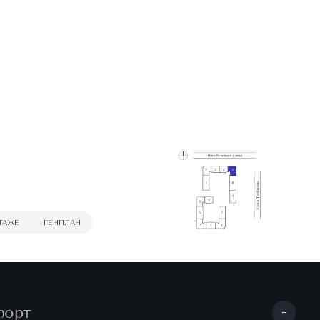
ТАЖЕ
ГЕНПЛАН
форт