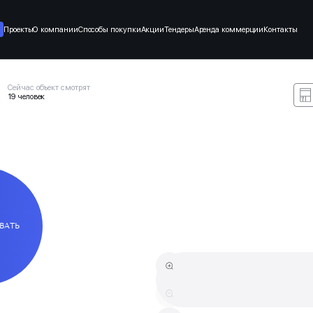
Проекты
О компании
Способы покупки
Акции
Тендеры
Аренда коммерции
Контакты
Сейчас объект смотрят
19 человек
ВАТЬ