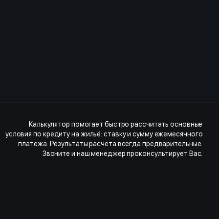
Калькулятор помогает быстро рассчитать основные
условия по кредиту на жильё: ставку и сумму ежемесячного
платежа. Результаты расчёта всегда предварительные.
Звоните и наш менеджер проконсультирует Вас.