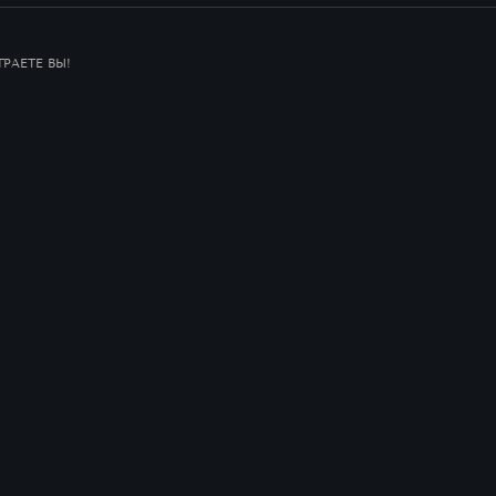
РАЕТЕ ВЫ!