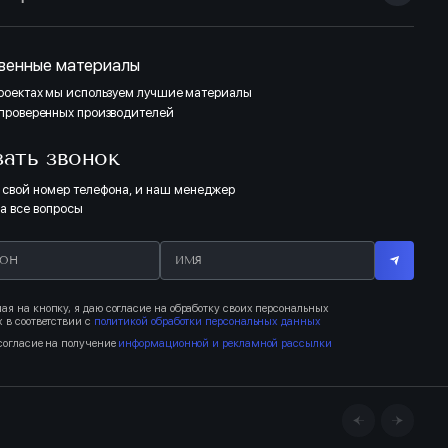
венные материалы
проектах мы используем лучшие материалы
 проверенных производителей
зать звонок
 свой номер телефона, и наш менеджер
на все вопросы
я на кнопку, я даю согласие на обработку своих персональных
 в соответствии с
политикой обработки персональных данных
согласие на получение
информационной и рекламной рассылки