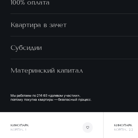
100% оплата
Квартира в зачет
Субсидии
Материнский капитал
Мы работаем по 214 ФЗ «долевом участии»,
поэтому покупка квартиры — безопасный процесс.
КИНОПАРК
КИНОПАРК
КОРПУС 1
КОРПУС 2.2