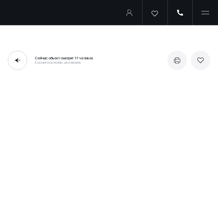
Сейчас объект смотрят
17 человек
Коснитесь чтобы увеличить