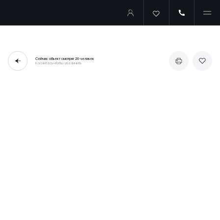
Сейчас объект смотрят
20 человек
Коснитесь чтобы увеличить