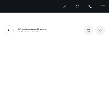
Сейчас объект смотрят
20 человек
Коснитесь чтобы увеличить