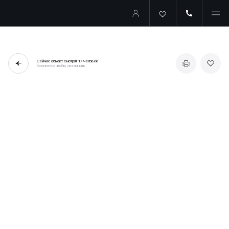
Сейчас объект смотрят
17 человек
Коснитесь чтобы увеличить