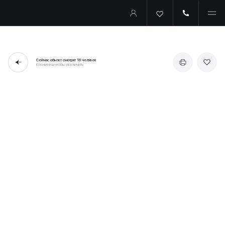
Сейчас объект смотрят
16 человек
Коснитесь чтобы увеличить