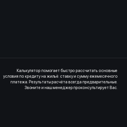
Калькулятор помогает быстро рассчитать основные
условия по кредиту на жильё: ставку и сумму ежемесячного
платежа. Результаты расчёта всегда предварительные.
Звоните и наш менеджер проконсультирует Вас.