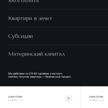
100% оплата
Квартира в зачет
Субсидии
Материнский капитал
Мы работаем по 214 ФЗ «долевом участии»,
поэтому покупка квартиры — безопасный процесс.
КИНОПАРК
КИНОПАРК
КОРПУС 2.1
КОРПУС 2.2