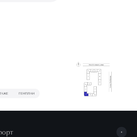
ТАЖЕ
ГЕНПЛАН
форт