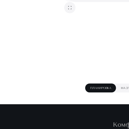
ПЛАНИРОВКА
НА Э
Ком