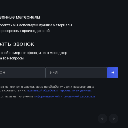
венные материалы
проектах мы используем лучшие материалы
 проверенных производителей
зать звонок
 свой номер телефона, и наш менеджер
на все вопросы
я на кнопку, я даю согласие на обработку своих персональных
 в соответствии с
политикой обработки персональных данных
согласие на получение
информационной и рекламной рассылки