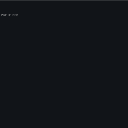
РАЕТЕ ВЫ!