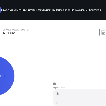
Проекты
О компании
Способы покупки
Акции
Тендеры
Аренда коммерции
Контакты
Сейчас объект смотрят
19 человек
АЦИЯ
Забронирована