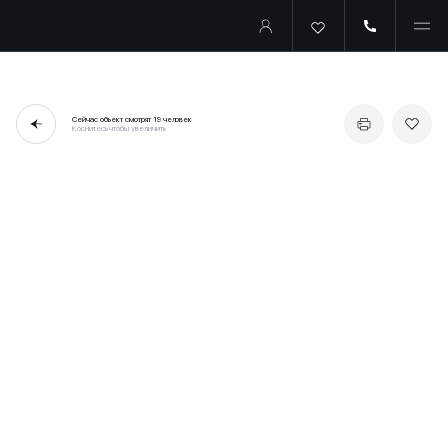
Сейчас объект смотрят
19 человек
Коснитесь чтобы увеличить