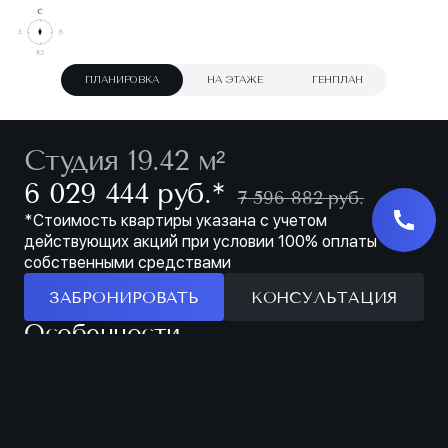
ПЛАНИРОВКА
НА ЭТАЖЕ
ГЕНПЛАН
Студия 19.42 м²
∗
6 029 444 руб.
7 596 882 руб.
*Стоимость квартиры указана с учетом
действующих акций при условии 100% оплаты
собственными средствами
ЗАБРОНИРОВАТЬ
КОНСУЛЬТАЦИЯ
Особенности
ЗАБРОНИРОВАТЬ
МЕСТО ДЛЯ ХРАНЕНИЯ В ПРИХОЖЕЙ