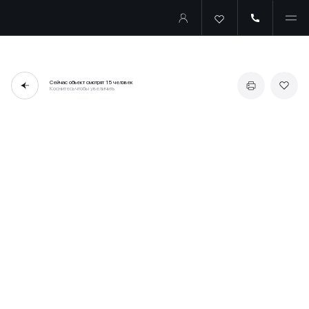
Сейчас объект смотрят
15 человек
Коснитесь чтобы увеличить