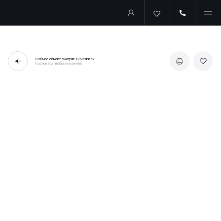
Сейчас объект смотрят
12 человек
Коснитесь чтобы увеличить