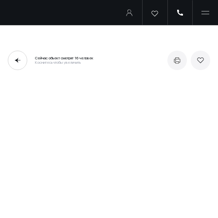
Сейчас объект смотрят
16 человек
Коснитесь чтобы увеличить