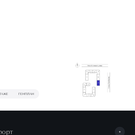
ТАЖЕ
ГЕНПЛАН
форт