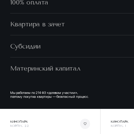
100% оплата
Квартира в зачет
Субсидии
Материнский капитал
Мы работаем по 214 ФЗ «долевом участии»,
поэтому покупка квартиры — безопасный процесс.
КИНОПАРК
КИНОПАРК
КОРПУС 2.2
КОРПУС 1