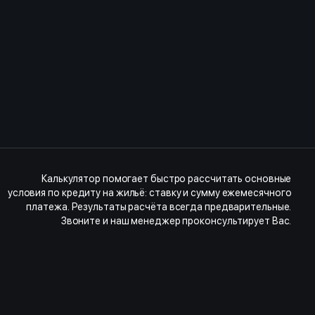
Калькулятор помогает быстро рассчитать основные
условия по кредиту на жильё: ставку и сумму ежемесячного
платежа. Результаты расчёта всегда предварительные.
Звоните и наш менеджер проконсультирует Вас.