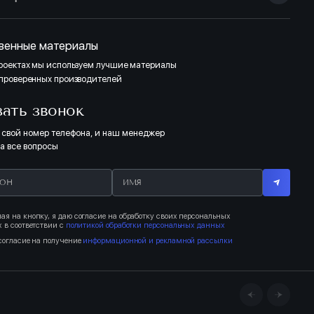
венные материалы
проектах мы используем лучшие материалы
 проверенных производителей
зать звонок
 свой номер телефона, и наш менеджер
на все вопросы
я на кнопку, я даю согласие на обработку своих персональных
 в соответствии с
политикой обработки персональных данных
согласие на получение
информационной и рекламной рассылки