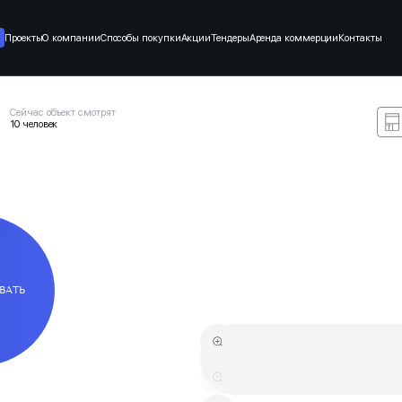
Проекты
О компании
Способы покупки
Акции
Тендеры
Аренда коммерции
Контакты
Сейчас объект смотрят
10 человек
ВАТЬ