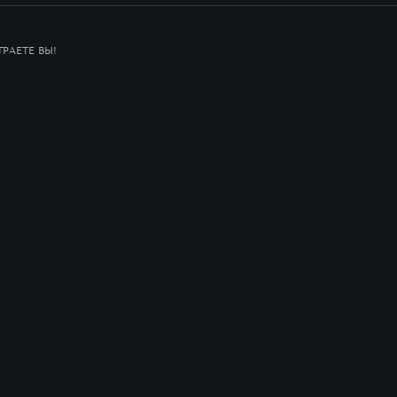
РАЕТЕ ВЫ!