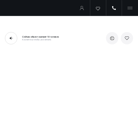
Сейчас объект смотрят
10 человек
Коснитесь чтобы увеличить