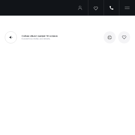
Сейчас объект смотрят
18 человек
Коснитесь чтобы увеличить