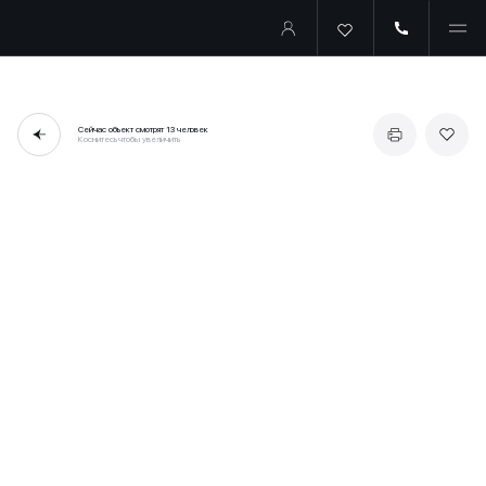
Сейчас объект смотрят
13 человек
Коснитесь чтобы увеличить