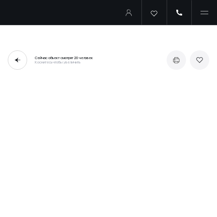
Сейчас объект смотрят
20 человек
Коснитесь чтобы увеличить