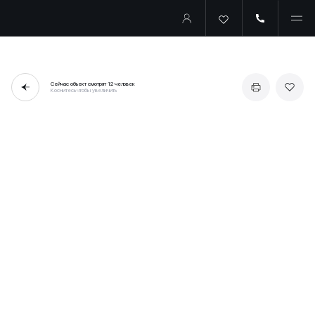
Сейчас объект смотрят
12 человек
Коснитесь чтобы увеличить