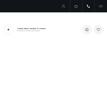
Сейчас объект смотрят
19 человек
Коснитесь чтобы увеличить