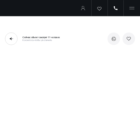
Сейчас объект смотрят
11 человек
Коснитесь чтобы увеличить